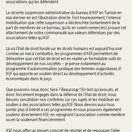
associations qui les défendent.
La récente suspension administrative du bureau d’ASF en Tunisie en
mai dernier en est l’illustration directe. Fort heureusement, l’intense
mobilisation que cette suspension a déclenchée (notamment de la
part de membres de ce barreau, qu’ils en soient remerciés) prouve cet
attachement de notre communauté aux valeurs défendues par des
associations telles qu’ASF.
Là où l’Etat de droit fondé sur les droits humains est aujourd’hui visé
comme un mal à combattre, les programmes d’ASF permettent de
démontrer que cet Etat de droit est en réalité un formidable outil de
développement de nos sociétés – je pense notamment au
programme d’autonomisation juridique des femmes ougandaises d’
ASF qui apporte un soutien direct au développement d’activités
économiques dans le pays.
Que pouvons-nous donc faire ? Beaucoup ! En tant qu’avocats, et
donc forcément engagés dans la défense de l’Etat de droit, nous
devons sensibiliser nos confrères sur ces sujets et les mobiliser en
soutien à des associations telles qu’ASF. Nous devons aussi tous
porter plus d’intérêt à ses programmes et nous pouvons également
soutenir directement ASF, en rejoignant l’association comme membre
ou en la soutenant financièrement.
ASF nous offre un moyen concret de résister et de repousser l’idée