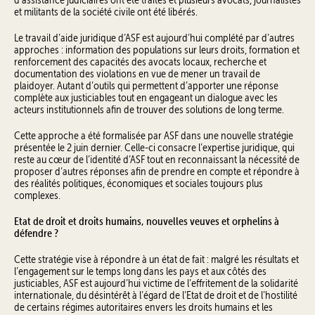
et militants de la société civile ont été libérés.
Le travail d’aide juridique d’ASF est aujourd’hui complété par d’autres
approches : information des populations sur leurs droits, formation et
renforcement des capacités des avocats locaux, recherche et
documentation des violations en vue de mener un travail de
plaidoyer. Autant d’outils qui permettent d’apporter une réponse
complète aux justiciables tout en engageant un dialogue avec les
acteurs institutionnels afin de trouver des solutions de long terme.
Cette approche a été formalisée par ASF dans une nouvelle stratégie
présentée le 2 juin dernier. Celle-ci consacre l’expertise juridique, qui
reste au cœur de l’identité d’ASF tout en reconnaissant la nécessité de
proposer d’autres réponses afin de prendre en compte et répondre à
des réalités politiques, économiques et sociales toujours plus
complexes.
Etat de droit et droits humains, nouvelles veuves et orphelins à
défendre ?
Cette stratégie vise à répondre à un état de fait : malgré les résultats et
l’engagement sur le temps long dans les pays et aux côtés des
justiciables, ASF est aujourd’hui victime de l’effritement de la solidarité
internationale, du désintérêt à l’égard de l’Etat de droit et de l’hostilité
de certains régimes autoritaires envers les droits humains et les