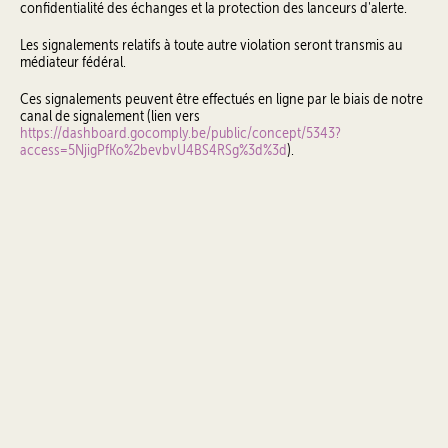
confidentialité des échanges et la protection des lanceurs d'alerte.
Les signalements relatifs à toute autre violation seront transmis au
médiateur fédéral.
Ces signalements peuvent être effectués en ligne par le biais de notre
canal de signalement (lien vers
https://dashboard.gocomply.be/public/concept/5343?
access=5NjigPfKo%2bevbvU4BS4RSg%3d%3d
).