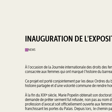
INAUGURATION DE L'EXPOSI
NEWS
À l’occasion de la Journée internationale des droits des fe
consacrée aux femmes qui ont marqué l’histoire du barrea
Ce projet est porté conjointement par les deux Ordres du ba
histoire partagée et d’une volonté commune de rendre ho
À la fin du XIXᵉ siècle, Marie Popelin obtenait son doctorat 
demande de prêter serment fut refusée, non pas au nom du 
profession d’avocat soit officiellement ouverte aux femmes
franchissant les portes du Palais. Depuis lors, le chemin p