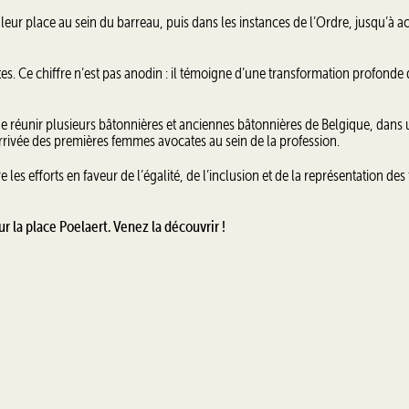
leur place au sein du barreau, puis dans les instances de l’Ordre, jusqu’à a
s. Ce chiffre n’est pas anodin : il témoigne d’une transformation profonde 
de réunir plusieurs bâtonnières et anciennes bâtonnières de Belgique, dans
ivée des premières femmes avocates au sein de la profession.
les efforts en faveur de l’égalité, de l’inclusion et de la représentation d
r la place Poelaert. Venez la découvrir !