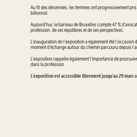
Au fil des décennies, les femmes ont progressivement pris 
bâtonnat.
Aujourd’hui, le barreau de Bruxelles compte 47 % d’avocate
profession, de ses équilibres et de ses perspectives.
L’inauguration de l’exposition a également été l’occasion 
moment d’échange autour du chemin parcouru depuis l’arr
L'exposition rappelle également l’importance de poursuivre 
dans la profession.
L’exposition est accessible librement jusqu’au 29 mars su