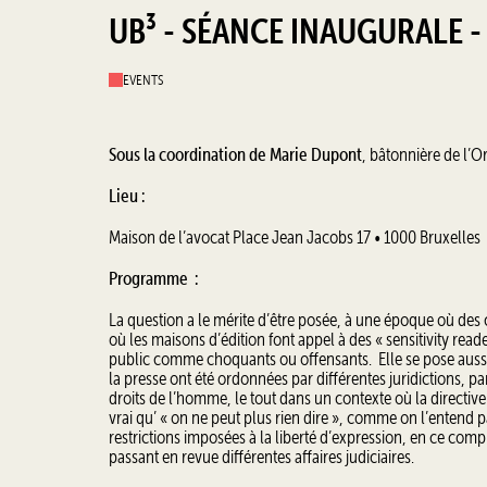
UB³ - SÉANCE INAUGURALE - 
EVENTS
Sous la coordination de Marie Dupont
, bâtonnière de l’O
Lieu :
Maison de l’avocat Place Jean Jacobs 17 • 1000 Bruxelles
Programme :
La question a le mérite d’être posée, à une époque où des c
où les maisons d’édition font appel à des « sensitivity re
public comme choquants ou offensants. Elle se pose aussi d
la presse ont été ordonnées par différentes juridictions, p
droits de l’homme, le tout dans un contexte où la directive
vrai qu’ « on ne peut plus rien dire », comme on l’entend par
restrictions imposées à la liberté d’expression, en ce comp
passant en revue différentes affaires judiciaires.