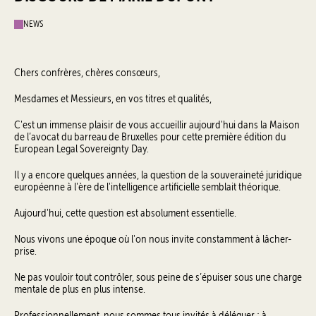
NEWS
Chers confrères, chères consœurs,
Mesdames et Messieurs, en vos titres et qualités,
C'est un immense plaisir de vous accueillir aujourd'hui dans la Maison
de l’avocat du barreau de Bruxelles pour cette première édition du
European Legal Sovereignty Day.
Il y a encore quelques années, la question de la souveraineté juridique
européenne à l'ère de l'intelligence artificielle semblait théorique.
Aujourd'hui, cette question est absolument essentielle.
Nous vivons une époque où l'on nous invite constamment à lâcher-
prise.
Ne pas vouloir tout contrôler, sous peine de s’épuiser sous une charge
mentale de plus en plus intense.
Professionnellement, nous sommes tous invités à déléguer ; à