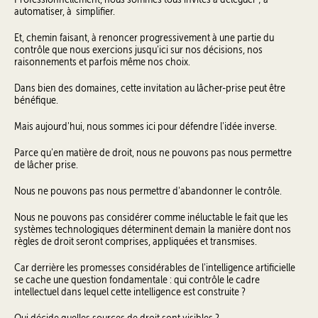
automatiser, à simplifier.
Et, chemin faisant, à renoncer progressivement à une partie du
contrôle que nous exercions jusqu'ici sur nos décisions, nos
raisonnements et parfois même nos choix.
Dans bien des domaines, cette invitation au lâcher-prise peut être
bénéfique.
Mais aujourd'hui, nous sommes ici pour défendre l'idée inverse.
Parce qu'en matière de droit, nous ne pouvons pas nous permettre
de lâcher prise.
Nous ne pouvons pas nous permettre d'abandonner le contrôle.
Nous ne pouvons pas considérer comme inéluctable le fait que les
systèmes technologiques déterminent demain la manière dont nos
règles de droit seront comprises, appliquées et transmises.
Car derrière les promesses considérables de l'intelligence artificielle
se cache une question fondamentale : qui contrôle le cadre
intellectuel dans lequel cette intelligence est construite ?
Qui décide quelles sources de droit sont visibles ?