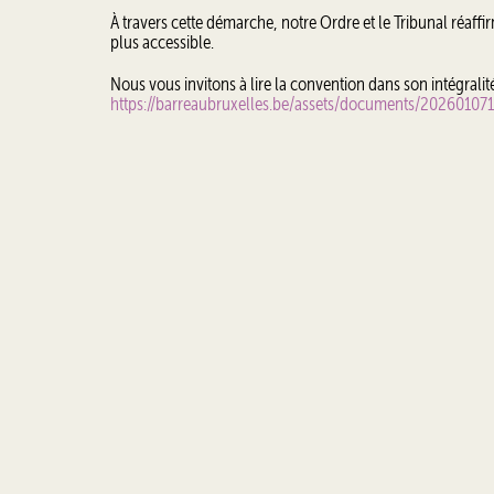
À travers cette démarche, notre Ordre et le Tribunal réaffi
plus accessible.
Nous vous invitons à lire la convention dans son intégralit
https://barreaubruxelles.be/assets/documents/20260107