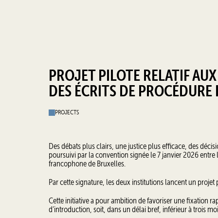
PROJET PILOTE RELATIF AUX
DES ÉCRITS DE PROCÉDURE 
PROJECTS
Des débats plus clairs, une justice plus efficace, des décis
poursuivi par la convention signée le 7 janvier 2026 entre 
francophone de Bruxelles.
Par cette signature, les deux institutions lancent un proje
Cette initiative a pour ambition de favoriser une fixation 
d’introduction, soit, dans un délai bref, inférieur à trois m