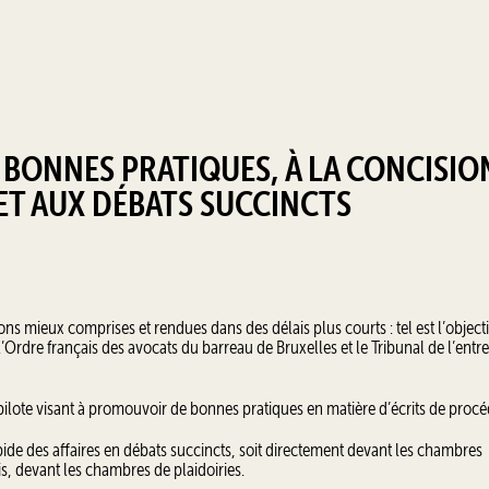
 BONNES PRATIQUES, À LA CONCISIO
ET AUX DÉBATS SUCCINCTS
ions mieux comprises et rendues dans des délais plus courts : tel est l’objecti
l’Ordre français des avocats du barreau de Bruxelles et le Tribunal de l’entre
t pilote visant à promouvoir de bonnes pratiques en matière d’écrits de procé
rapide des affaires en débats succincts, soit directement devant les chambres
ois, devant les chambres de plaidoiries.