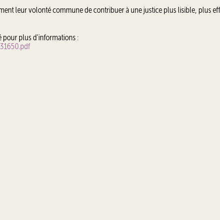
rment leur volonté commune de contribuer à une justice plus lisible, plus eff
é pour plus d'informations :
131650.pdf