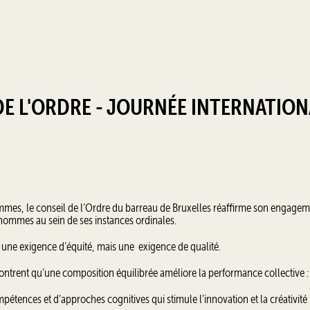
E L'ORDRE - JOURNÉE INTERNATION
femmes, le conseil de l’Ordre du barreau de Bruxelles réaffirme son engage
hommes au sein de ses instances ordinales.
 une exigence d’équité, mais une exigence de qualité.
trent qu’une composition équilibrée améliore la performance collective :
pétences et d’approches cognitives qui stimule l’innovation et la créativité 