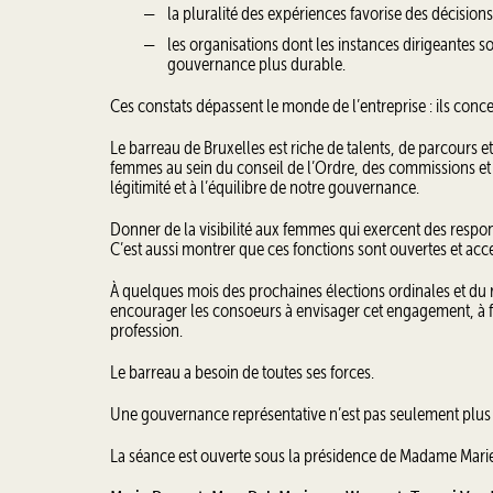
la pluralité des expériences favorise des décisio
les organisations dont les instances dirigeantes s
gouvernance plus durable.
Ces constats dépassent le monde de l’entreprise : ils conce
Le barreau de Bruxelles est riche de talents, de parcours et 
femmes au sein du conseil de l’Ordre, des commissions et d
légitimité et à l’équilibre de notre gouvernance.
Donner de la visibilité aux femmes qui exercent des respon
C’est aussi montrer que ces fonctions sont ouvertes et acc
À quelques mois des prochaines élections ordinales et du
encourager les consoeurs à envisager cet engagement, à fa
profession.
Le barreau a besoin de toutes ses forces.
Une gouvernance représentative n’est pas seulement plus jus
La séance est ouverte sous la présidence de Madame Marie