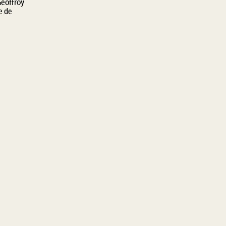
Geoffroy
e de