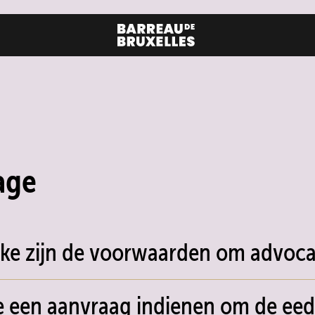
age
ke zijn de voorwaarden om advoca
 een aanvraag indienen om de eed 