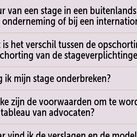
r van een stage in een buitenland
 onderneming of bij een internatio
 is het verschil tussen de opschort
chorting van de stageverplichting
 ik mijn stage onderbreken?
ke zijn de voorwaarden om te wor
 tableau van advocaten?
r vind ik de verslagen en de model