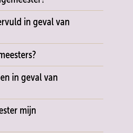
rvuld in geval van
emeesters?
en in geval van
ester mijn