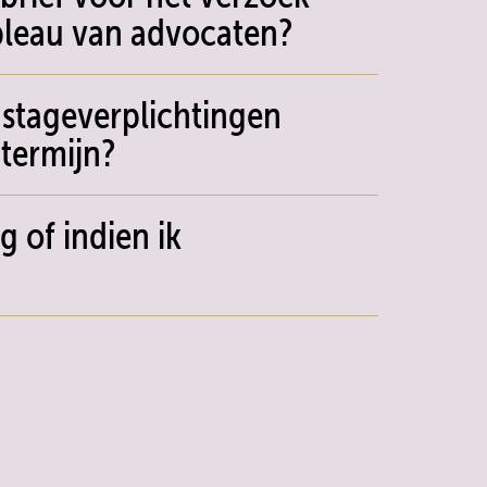
bleau van advocaten?
n stageverplichtingen
termijn?
g of indien ik