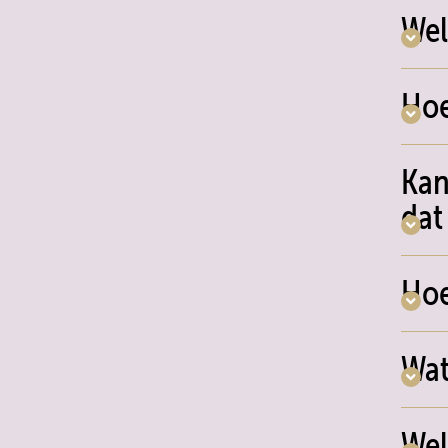
Wel
Hoe
Kan
dat
Hoe
Wat
Wel