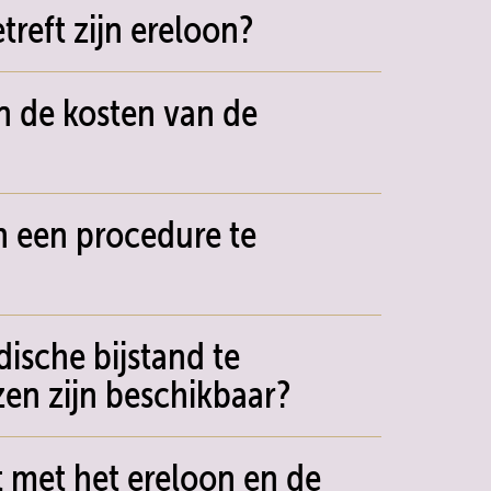
reft zijn ereloon?
n de kosten van de
n een procedure te
ische bijstand te
zen zijn beschikbaar?
t met het ereloon en de