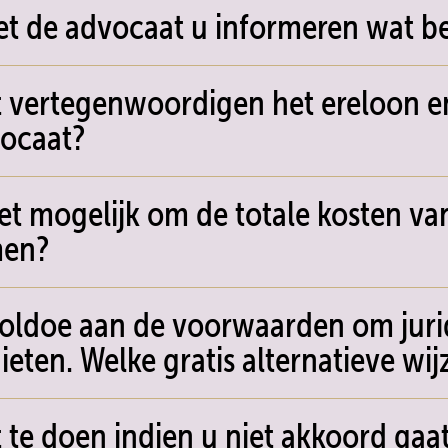
t de advocaat u informeren wat bet
 vertegenwoordigen het ereloon e
ocaat?
het mogelijk om de totale kosten va
men?
voldoe aan de voorwaarden om jurid
ieten. Welke gratis alternatieve wij
 te doen indien u niet akkoord gaa