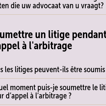
ten die uw advocaat van u vraagt?
umettre un litige pendant
appel à l'arbitrage
s les litiges peuvent-ils être soumis 
uel moment puis-je soumettre le li
r d’appel à l’arbitrage ?