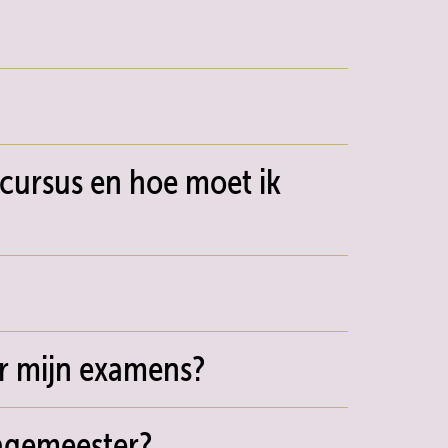
-cursus en hoe moet ik
or mijn examens?
tagemeester?