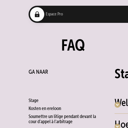
FAQ
St
GA NAAR
Wel
Stage
Kosten en ereloon
Soumettre un litige pendant devant la
cour d'appel à l'arbitrage
Hoe