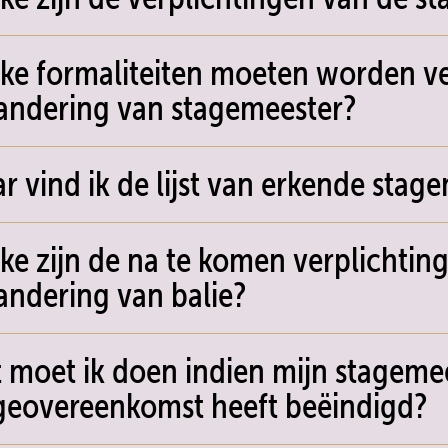
ke formaliteiten moeten worden ve
andering van stagemeester?
r vind ik de lijst van erkende stag
ke zijn de na te komen verplichting
andering van balie?
 moet ik doen indien mijn stageme
geovereenkomst heeft beëindigd?