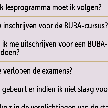
k lesprogramma moet ik volgen?
 inschrijven voor de BUBA-cursus?
 ik me uitschrijven voor een BUBA
 doen?
 verlopen de examens?
 gebeurt er indien ik niet slaag vo
ke zijn de verplichtingen van de s