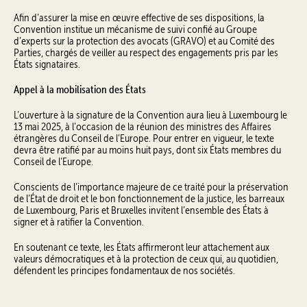
Afin d’assurer la mise en œuvre effective de ses dispositions, la
Convention institue un mécanisme de suivi confié au Groupe
d’experts sur la protection des avocats (GRAVO) et au Comité des
Parties, chargés de veiller au respect des engagements pris par les
États signataires.
Appel à la mobilisation des États
L’ouverture à la signature de la Convention aura lieu à Luxembourg le
13 mai 2025, à l’occasion de la réunion des ministres des Affaires
étrangères du Conseil de l’Europe. Pour entrer en vigueur, le texte
devra être ratifié par au moins huit pays, dont six États membres du
Conseil de l’Europe.
Conscients de l’importance majeure de ce traité pour la préservation
de l’État de droit et le bon fonctionnement de la justice, les barreaux
de Luxembourg, Paris et Bruxelles invitent l’ensemble des États à
signer et à ratifier la Convention.
En soutenant ce texte, les États affirmeront leur attachement aux
valeurs démocratiques et à la protection de ceux qui, au quotidien,
défendent les principes fondamentaux de nos sociétés.