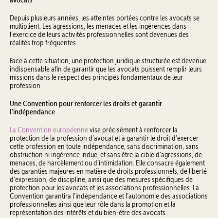
Depuis plusieurs années, les atteintes portées contre les avocats se
multiplient. Les agressions, les menaces et les ingérences dans
l’exercice de leurs activités professionnelles sont devenues des
réalités trop fréquentes.
Face à cette situation, une protection juridique structurée est devenue
indispensable afin de garantir que les avocats puissent remplir leurs
missions dans le respect des principes fondamentaux de leur
profession.
Une Convention pour renforcer les droits et garantir
l’indépendance
La Convention européenne
vise précisément à renforcer la
protection de la profession d’avocat et à garantir le droit d’exercer
cette profession en toute indépendance, sans discrimination, sans
obstruction ni ingérence indue, et sans être la cible d’agressions, de
menaces, de harcèlement ou d’intimidation. Elle consacre également
des garanties majeures en matière de droits professionnels, de liberté
d’expression, de discipline, ainsi que des mesures spécifiques de
protection pour les avocats et les associations professionnelles. La
Convention garantira l’indépendance et l’autonomie des associations
professionnelles ainsi que leur rôle dans la promotion et la
représentation des intérêts et du bien-être des avocats.