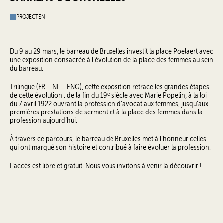
PROJECTEN
Du 9 au 29 mars, le barreau de Bruxelles investit la place Poelaert avec
une exposition consacrée à l’évolution de la place des femmes au sein
du barreau.
Trilingue (FR – NL – ENG), cette exposition retrace les grandes étapes
de cette évolution : de la fin du 19ᵉ siècle avec Marie Popelin, à la loi
du 7 avril 1922 ouvrant la profession d’avocat aux femmes, jusqu’aux
premières prestations de serment et à la place des femmes dans la
profession aujourd’hui.
À travers ce parcours, le barreau de Bruxelles met à l’honneur celles
qui ont marqué son histoire et contribué à faire évoluer la profession.
L’accès est libre et gratuit. Nous vous invitons à venir la découvrir !