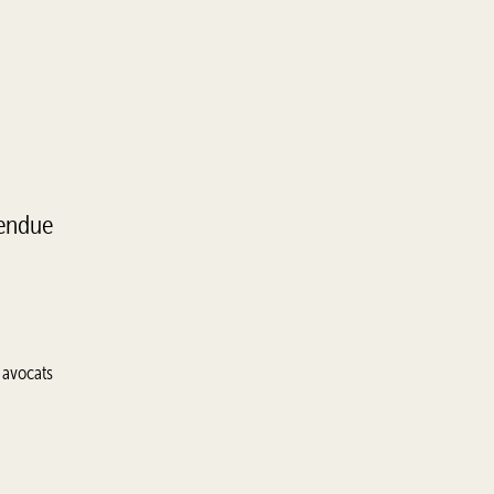
tendue
 avocats