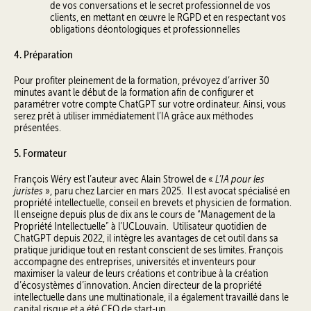
de vos conversations et le secret professionnel de vos
clients, en mettant en œuvre le RGPD et en respectant vos
obligations déontologiques et professionnelles
4. Préparation
Pour profiter pleinement de la formation, prévoyez d’arriver 30
minutes avant le début de la formation afin de configurer et
paramétrer votre compte ChatGPT sur votre ordinateur. Ainsi, vous
serez prêt à utiliser immédiatement l’IA grâce aux méthodes
présentées.
5. Formateur
L’IA pour les
François Wéry est l’auteur avec Alain Strowel de «
juristes
», paru chez Larcier en mars 2025. Il est avocat spécialisé en
propriété intellectuelle, conseil en brevets et physicien de formation.
Il enseigne depuis plus de dix ans le cours de “Management de la
Propriété Intellectuelle” à l’UCLouvain. Utilisateur quotidien de
ChatGPT depuis 2022, il intègre les avantages de cet outil dans sa
pratique juridique tout en restant conscient de ses limites. François
accompagne des entreprises, universités et inventeurs pour
maximiser la valeur de leurs créations et contribue à la création
d’écosystèmes d’innovation. Ancien directeur de la propriété
intellectuelle dans une multinationale, il a également travaillé dans le
capital risque et a été CEO de start-up.