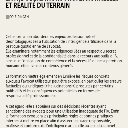
ET RÉALITÉ DU TERRAIN
OPLEIDINGEN
Cette formation abordera les enjeux professionnels et
déontologiques liés à l’utilisation de l’intelligence artificielle dans la
pratique quotidienne de l’avocat.
Elle examinera notamment les exigences liées au respect du secret
professionnel et de la confidentialité dans le recours aux outils d’IA,
ainsi que l’obligation de compétence et la nécessité d’une supervision
humaine effective des contenus générés.
La formation mettra également en lumière les risques concrets
auxquels l’avocat utilisateur peut être exposé, en particulier les erreurs
factuelles ou juridiques (« hallucinations ») produites par certains
outils d’IA et les conséquences potentielles en termes de
responsabilité professionnelle.
À cet égard, elle s’appuiera sur des décisions récentes ayant
sanctionné des avocats pour une utilisation inadéquate de l’IA. Enfin,
la formation évoquera les principales règles et bonnes pratiques
internes à mettre en place afin d’assurer un usage responsable,
maîtrisé et conforme de l’intelligence artificielle au sein du cabinet.