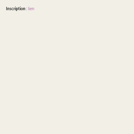
Inscription
:
lien