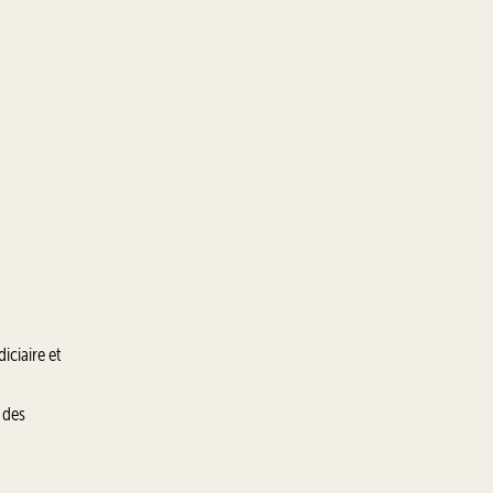
iciaire et
 des