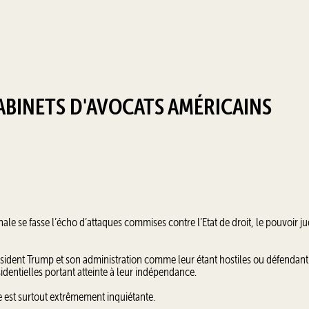
CABINETS D'AVOCATS AMÉRICAINS
ale se fasse l’écho d’attaques commises contre l’Etat de droit, le pouvoir jud
résident Trump et son administration comme leur étant hostiles ou défendant
identielles portant atteinte à leur indépendance.
le est surtout extrêmement inquiétante.