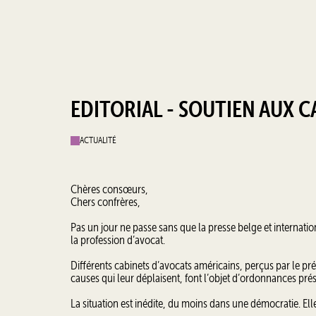
EDITORIAL - SOUTIEN AUX 
ACTUALITÉ
Chères consœurs,
Chers confrères,
Pas un jour ne passe sans que la presse belge et internation
la profession d’avocat.
Différents cabinets d’avocats américains, perçus par le p
causes qui leur déplaisent, font l’objet d’ordonnances prés
La situation est inédite, du moins dans une démocratie. El