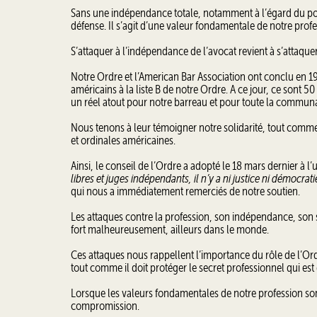
Sans une indépendance totale, notamment à l’égard du pouv
défense. Il s’agit d’une valeur fondamentale de notre profe
S’attaquer à l’indépendance de l’avocat revient à s’attaquer 
Notre Ordre et l’American Bar Association ont conclu en 
américains à la liste B de notre Ordre. A ce jour, ce sont 
un réel atout pour notre barreau et pour toute la communa
Nous tenons à leur témoigner notre solidarité, tout comme 
et ordinales américaines.
Ainsi, le conseil de l’Ordre a adopté le 18 mars dernier à l
libres et juges indépendants, il n’y a ni justice ni démocrati
qui nous a immédiatement remerciés de notre soutien.
Les attaques contre la profession, son indépendance, son s
fort malheureusement, ailleurs dans le monde.
Ces attaques nous rappellent l’importance du rôle de l’Or
tout comme il doit protéger le secret professionnel qui est
Lorsque les valeurs fondamentales de notre profession so
compromission.