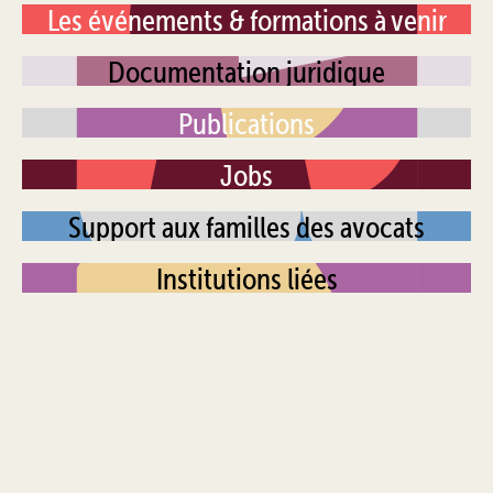
Les événements & formations à venir
Documentation juridique
Publications
Jobs
Support aux familles des avocats
Institutions liées