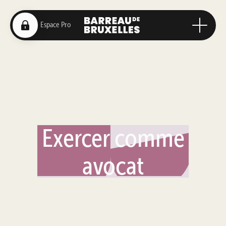
Exercer comme
avocat