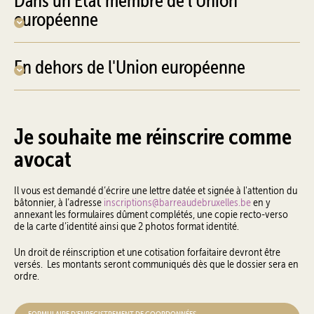
européenne
En dehors de l'Union européenne
Je souhaite me réinscrire comme
avocat
Il vous est demandé d’écrire une lettre datée et signée à l'attention du
bâtonnier, à l’adresse
inscriptions@barreaudebruxelles.be
en y
annexant les formulaires dûment complétés, une copie recto-verso
de la carte d’identité ainsi que 2 photos format identité.
Un droit de réinscription et une cotisation forfaitaire devront être
versés. Les montants seront communiqués dès que le dossier sera en
ordre.
FORMULAIRE D’ENREGISTREMENT DE COORDONNÉES