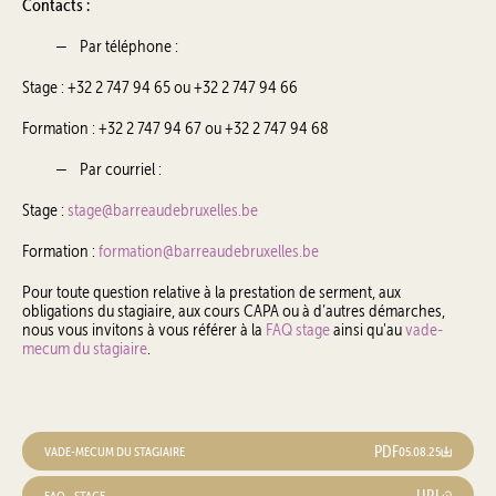
Contacts :
Par téléphone :
Stage : +32 2 747 94 65 ou +32 2 747 94 66
Formation : +32 2 747 94 67 ou +32 2 747 94 68
Par courriel :
Stage :
stage@barreaudebruxelles.be
Formation :
formation@barreaudebruxelles.be
Pour toute question relative à la prestation de serment, aux
obligations du stagiaire, aux cours CAPA ou à d’autres démarches,
nous vous invitons à vous référer à la
FAQ stage
ainsi qu'au
vade-
mecum du stagiaire
.
PDF
VADE-MECUM DU STAGIAIRE
05.08.25
URL
FAQ - STAGE