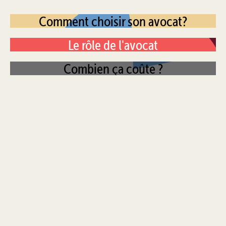
Comment choisir son avocat?
Le rôle de l'avocat
Combien ça coûte ?