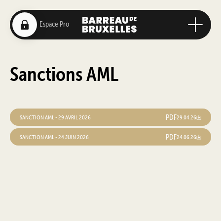
Sanctions AML
PDF
SANCTION AML - 29 AVRIL 2026
29.04.26
PDF
SANCTION AML - 24 JUIN 2026
24.06.26