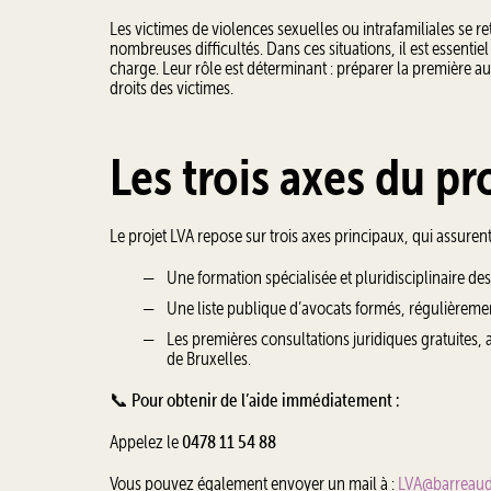
Les victimes de violences sexuelles ou intrafamiliales se r
nombreuses difficultés. Dans ces situations, il est essentie
charge. Leur rôle est déterminant : préparer la première au
droits des victimes.
Les trois axes du pr
Le projet LVA repose sur trois axes principaux, qui assur
Une formation spécialisée et pluridisciplinaire de
Une liste publique d’avocats formés, régulièremen
Les premières consultations juridiques gratuites,
de Bruxelles.
📞
Pour obtenir de l’aide immédiatement :
Appelez le
0478 11 54 88
Vous pouvez également envoyer un mail à :
LVA@barreaud