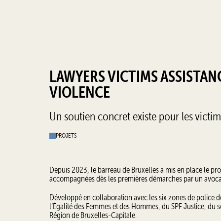
LAWYERS VICTIMS ASSISTANCE
VIOLENCE
Un soutien concret existe pour les victime
PROJETS
Depuis 2023, le barreau de Bruxelles a mis en place le pro
accompagnées dès les premières démarches par un avoca
Développé en collaboration avec les six zones de police de 
l’Égalité des Femmes et des Hommes, du SPF Justice, du ser
Région de Bruxelles-Capitale.