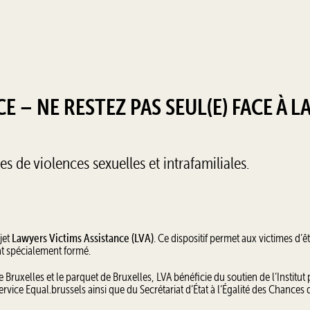
 – NE RESTEZ PAS SEUL(E) FACE À L
s de violences sexuelles et intrafamiliales.
jet
Lawyers Victims Assistance (LVA)
. Ce dispositif permet aux victimes d’ê
t spécialement formé.
Bruxelles et le parquet de Bruxelles, LVA bénéficie du soutien de l’Institut
vice Equal.brussels ainsi que du Secrétariat d’État à l’Égalité des Chances 