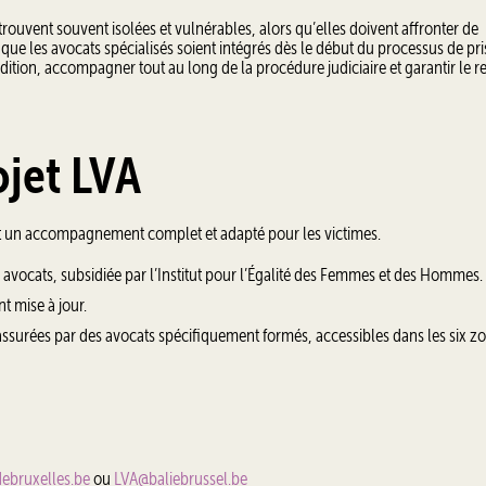
etrouvent souvent isolées et vulnérables, alors qu’elles doivent affronter de
l que les avocats spécialisés soient intégrés dès le début du processus de pr
dition, accompagner tout au long de la procédure judiciaire et garantir le r
ojet LVA
ent un accompagnement complet et adapté pour les victimes.
s avocats, subsidiée par l’Institut pour l’Égalité des Femmes et des Hommes.
t mise à jour.
 assurées par des avocats spécifiquement formés, accessibles dans les six z
ebruxelles.be
ou
LVA@baliebrussel.be