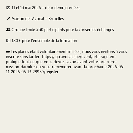
📅 11 et 13 mai 2026 – deux demi-journées
📍 Maison de l’Avocat – Bruxelles
👥 Groupe limité à 30 participants pour favoriser les échanges
💶 180 € pour l’ensemble de la formation
➡️ Les places étant volontairement limitées, nous vous invitons à vous
inscrire sans tarder : https://lgo.avocats.be/event/arbitrage-en-
pratique-tout-ce-que-vous-devez-savoir-avant-votre-premiere-
mission-darbitre-ou-vous-rememorer-avant-la-prochaine-2026-05-
11-2026-05-13-28959/register