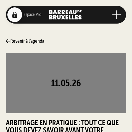
Revenir à l’agenda
11.05.26
ARBITRAGE EN PRATIQUE : TOUT CE QUE
VOUS DEVEZ SAVOIR AVANT VOTRE